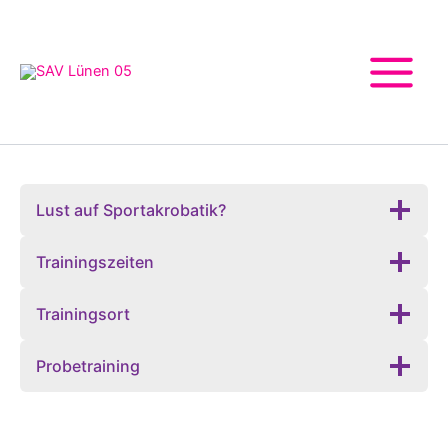
Zum
Inhalt
springen
Lust auf Sportakrobatik?
Trainingszeiten
Trainingsort
Probetraining