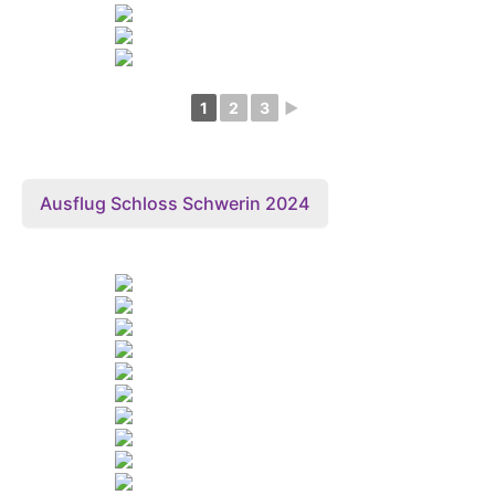
1
2
3
►
Ausflug Schloss Schwerin 2024