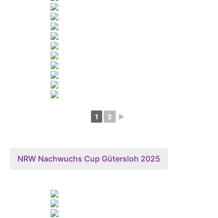
1
2
►
NRW Nachwuchs Cup Gütersloh 2025