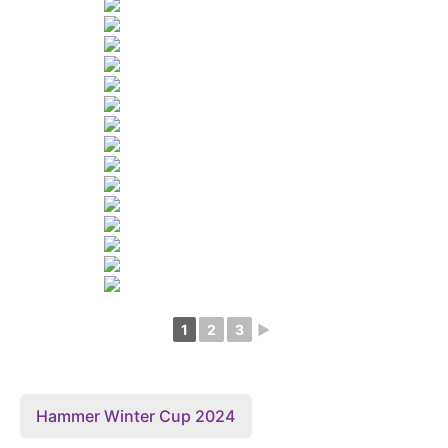
1
2
3
►
Hammer Winter Cup 2024