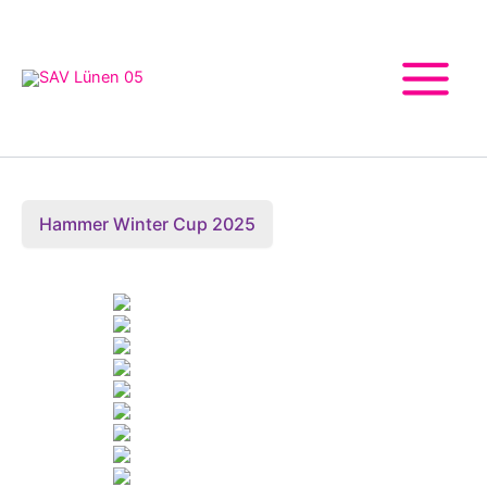
Zum
Inhalt
springen
Hammer Winter Cup 2025