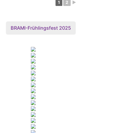
1
2
►
BRAMI-Frühlingsfest 2025