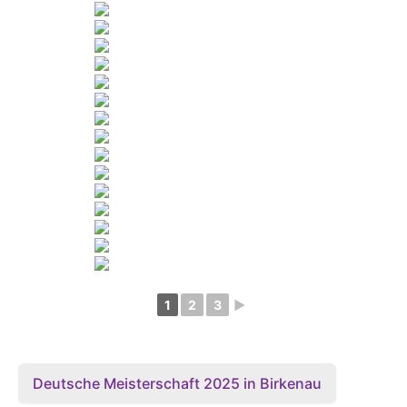
1
2
3
►
Deutsche Meisterschaft 2025 in Birkenau