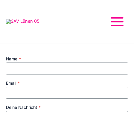
Zum
Inhalt
springen
Name
*
Email
*
Deine Nachricht
*