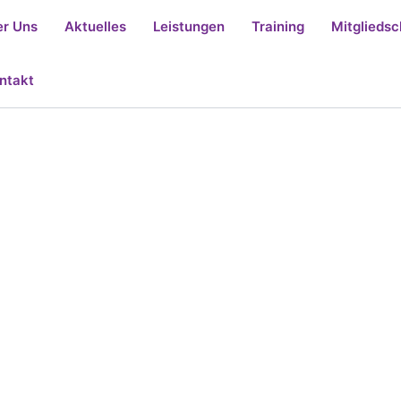
r Uns
Aktuelles
Leistungen
Training
Mitgliedsc
ntakt