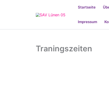
Zum
Startseite
Übe
Inhalt
springen
Impressum
Ko
Traningszeiten